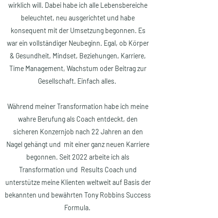
wirklich will. Dabei habe ich alle Lebensbereiche
beleuchtet
, neu ausgerichtet und habe
konsequent mit der Umsetzung begonnen. Es
war ein vollständiger Neubeginn. Egal, ob Körper
& Gesundheit, Mindset, Beziehungen,
Karriere
,
Time Management, Wachstum oder Beitrag zur
Gesellschaft. Einfach alles.
Während meiner Transformation habe ich meine
wahre Berufung als Coach entdeckt, den
sicheren Konzernjob nach 22 Jahren an den
Nagel gehängt und mit einer ganz neuen Karriere
begonnen. Seit 2022 arbeite ich als
Transformation und Results Coach und
unterstütze meine Klienten weltweit auf Basis der
bekannten und bewährten Tony Robbins Success
Formula.