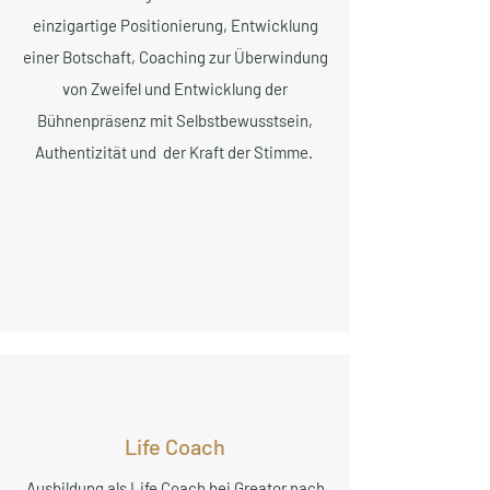
einzigartige Positionierung, Entwicklung
einer Botschaft, Coaching zur Überwindung
von Zweifel und Entwicklung der
Bühnenpräsenz mit Selbstbewusstsein,
Authentizität und der Kraft der Stimme.
Life Coach
Ausbildung als Life Coach bei Greator nach